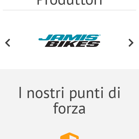
I nostri punti di
forza