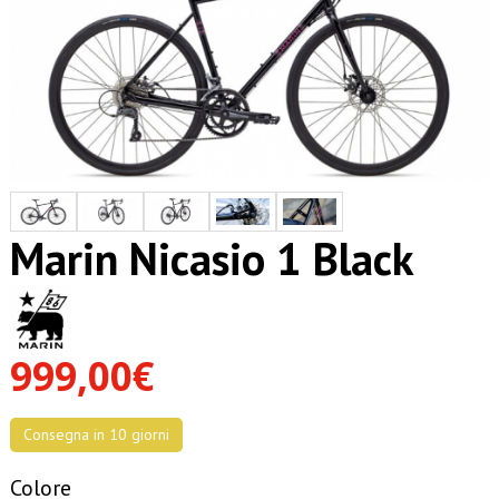
Marin Nicasio 1 Black
999,00€
Consegna in 10 giorni
Colore