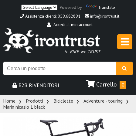
Powered by
Translate
Assistenza clienti: 059.682891
info@irontrust.it
Accedi al mio account
in BIKE we TRUST
Carrello
B2B RIVENDITORI
0
Home
Prodotti
Biciclette
Adventure - touring
Marin nicasio 1 black