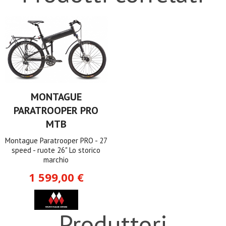
MONTAGUE
PARATROOPER PRO
MTB
Montague Paratrooper PRO - 27
speed - ruote 26" Lo storico
marchio
1 599,00 €
Produttori