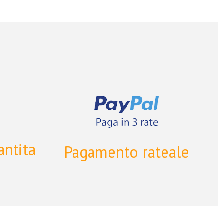
a
antita
Pagamento rateale