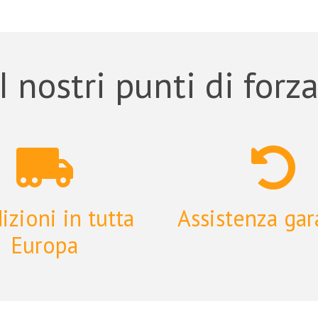
I nostri punti di forz
izioni in tutta
Assistenza gar
Europa