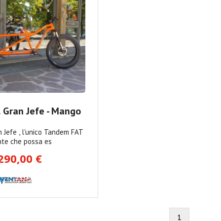
l Gran Jefe - Mango
n Jefe , l'unico Tandem FAT
nte che possa es
290,00 €
1