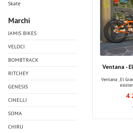
Skate
Marchi
JAMIS BIKES
VELOCI
BOMBTRACK
Ventana - E
RITCHEY
Ventana , El Gra
esiste
GENESIS
4 
CINELLI
SOMA
CHIRU