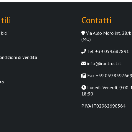
tili
Contatti
bici
Via Aldo Moro int. 28/b
(MO)
Tel. +39 059.682891
ondizioni di vendita
info@irontrust.it
Fax +39 059.839766
icy
Lunedì-Venerdì, 9:00-1
18:30
P.IVA IT02962690364