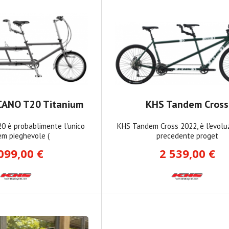
CANO T20 Titanium
KHS Tandem Cross
 è probablimente l'unico
KHS Tandem Cross 2022, è l'evolu
m pieghevole (
precedente proget
099,00 €
2 539,00 €