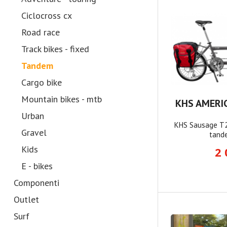
Ciclocross cx
Road race
Track bikes - fixed
Tandem
Cargo bike
Mountain bikes - mtb
KHS AMERI
Urban
KHS Sausage T20
Gravel
tande
Kids
2 
E - bikes
Componenti
Outlet
Surf