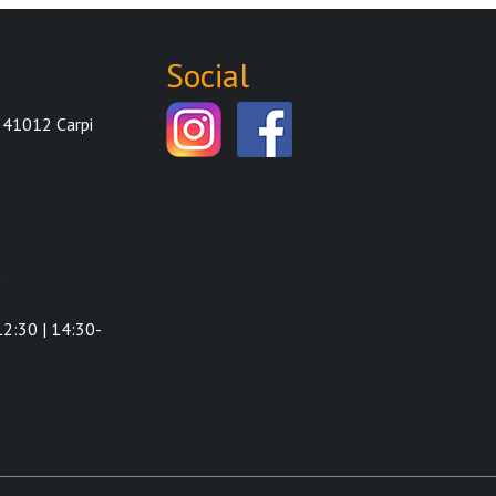
Social
 41012 Carpi
9
2:30 | 14:30-