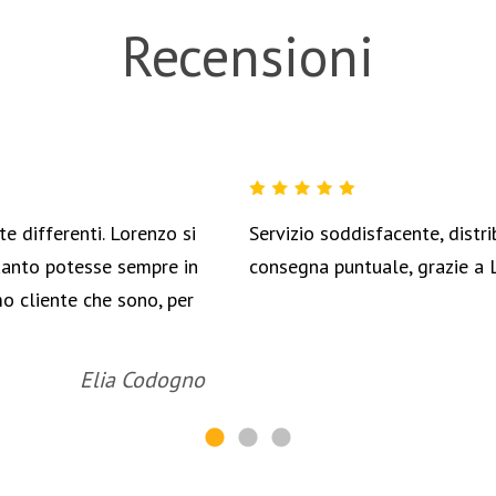
Recensioni
e differenti. Lorenzo si
Servizio soddisfacente, distr
uanto potesse sempre in
consegna puntuale, grazie a 
o cliente che sono, per
Elia Codogno