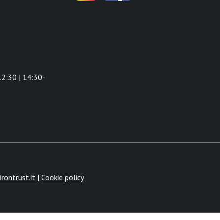
9
2:30 | 14:30-
rontrust.it
|
Cookie policy