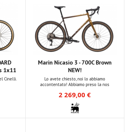
OARD
Marin Nicasio 3 - 700C Brown
s 1x11
NEW!
l Cinelli.
Lo avete chiesto, noi lo abbiamo
accontentato! Abbiamo preso la nos
2 269,00 €