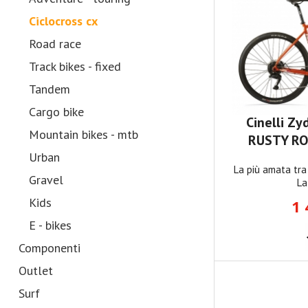
Ciclocross cx
Road race
Track bikes - fixed
Tandem
Cargo bike
Cinelli 
Mountain bikes - mtb
RUSTY RO
Urban
La più amata tra 
Gravel
La
Kids
1 
E - bikes
Componenti
Outlet
Surf