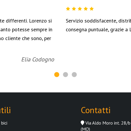
e differenti. Lorenzo si
Servizio soddisfacente, distr
uanto potesse sempre in
consegna puntuale, grazie a 
o cliente che sono, per
Elia Codogno
tili
Contatti
bici
Via Aldo Moro int. 28/b
(MO)