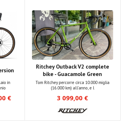
Ritchey Outback V2 complete
ersion
bike - Guacamole Green
aio in
Tom Ritchey percorre circa 10.000 miglia
onio
(16.000 km) all'anno, e l
00 €
3 099,00 €