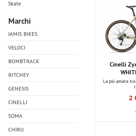
Skate
Marchi
JAMIS BIKES
VELOCI
BOMBTRACK
Cinelli Z
WHITE
RITCHEY
La più amata tra 
I
GENESIS
2 
CINELLI
SOMA
CHIRU