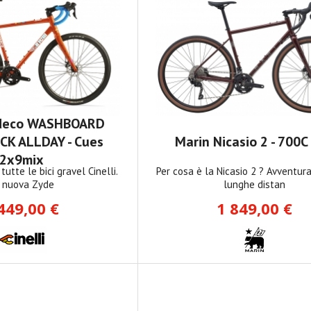
Zydeco WASHBOARD
CK ALLDAY - Cues
Marin Nicasio 2 - 700C
2x9mix
tutte le bici gravel Cinelli.
Per cosa è la Nicasio 2 ? Avventura 
 nuova Zyde
lunghe distan
449,00 €
1 849,00 €