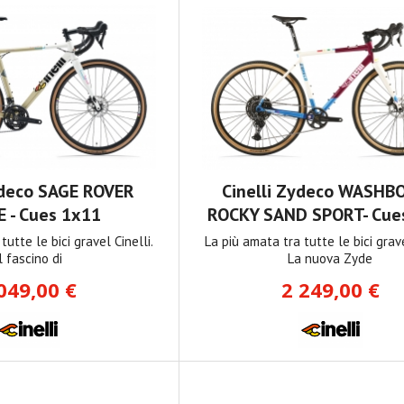
ydeco SAGE ROVER
Cinelli Zydeco WASHB
 - Cues 1x11
ROCKY SAND SPORT- Cue
tutte le bici gravel Cinelli.
La più amata tra tutte le bici grave
l fascino di
La nuova Zyde
049,00 €
2 249,00 €