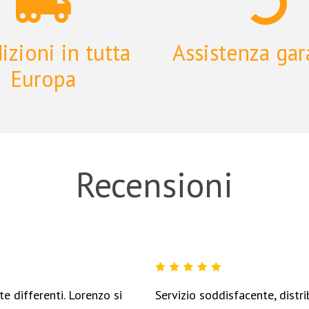
izioni in tutta
Assistenza gar
Europa
Recensioni
e differenti. Lorenzo si
Servizio soddisfacente, distr