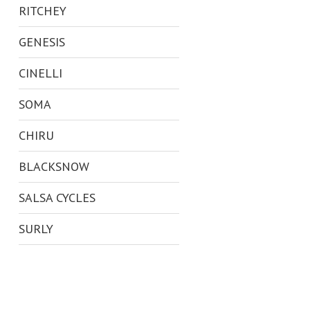
RITCHEY
GENESIS
CINELLI
SOMA
CHIRU
BLACKSNOW
SALSA CYCLES
SURLY
KHS
SE BIKES