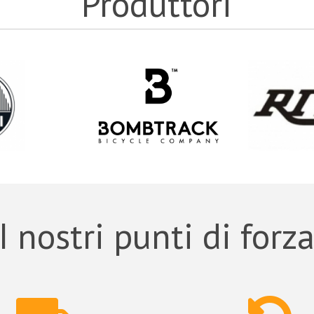
Produttori
I nostri punti di forz