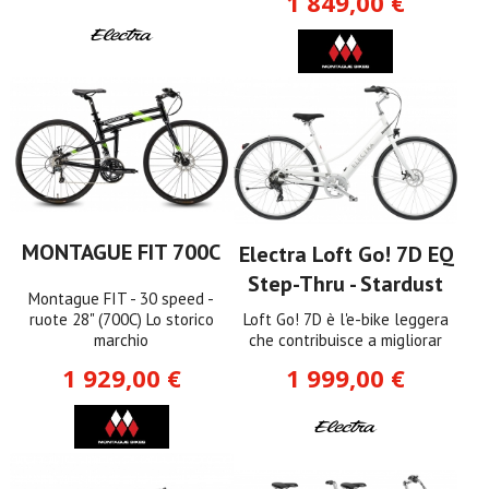
1 849,00 €
MONTAGUE FIT 700C
Electra Loft Go! 7D EQ
Step-Thru - Stardust
Montague FIT - 30 speed -
ruote 28" (700C) Lo storico
Loft Go! 7D è l'e-bike leggera
marchio
che contribuisce a migliorar
1 929,00 €
1 999,00 €