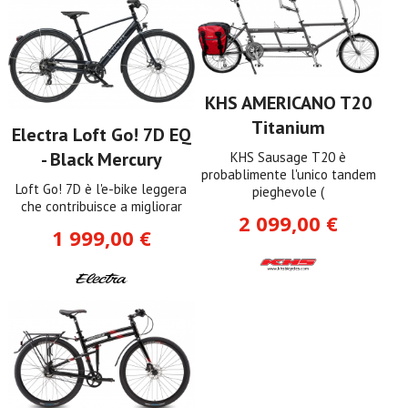
KHS AMERICANO T20
Titanium
Electra Loft Go! 7D EQ
- Black Mercury
KHS Sausage T20 è
probablimente l'unico tandem
Loft Go! 7D è l'e-bike leggera
pieghevole (
che contribuisce a migliorar
2 099,00 €
1 999,00 €