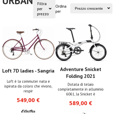
URBAN
Filtra
Ordina
per
per
prezzo
Adventure Snicket
Loft 7D ladies - Sangria
Folding 2021
Loft è la commuter nata e
Dotata di telaio
ispirata da coloro che vivono,
completamente in alluminio
respir
6061, la Snicket è
549,00 €
589,00 €