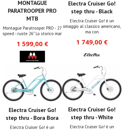
MONTAGUE
Electra Cruiser Go!
PARATROOPER PRO
step thru - Black
MTB
Electra Cruiser Go! è un
omaggio al classico americano,
Montague Paratrooper PRO - 27
ma con
speed - ruote 26" Lo storico mar
1 749,00 €
1 599,00 €
Electra Cruiser Go!
Electra Cruiser Go!
step thru - White
step thru - Bora Bora
Electra Cruiser Go! è un
Electra Cruiser Go! è un