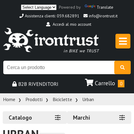
Powered by
Translate
Assistenza clienti: 059.682891
info@irontrust.it
Accedi al mio account
in BIKE we TRUST
Carrello
B2B RIVENDITORI
0
Home
Prodotti
Biciclette
Urban
Catalogo
Marchi