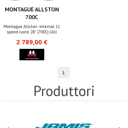
MONTAGUE ALLSTON
700C
Montague Allston -internal 11
speed ruote 28" (700C) L'All
2 789,00 €
1
Produttori