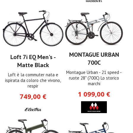
MONTAGUE URBAN
Loft 7i EQ Men's -
700C
Matte Black
Montague Urban - 21 speed -
Loft è la commuter nata e
ruote 28" (700C) Lo storico
ispirata da coloro che vivono,
marchi
respir
1 099,00 €
749,00 €