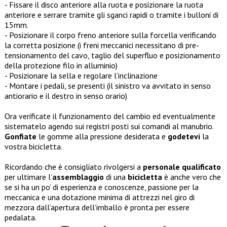
- Fissare il disco anteriore alla ruota e posizionare la ruota
anteriore e serrare tramite gli sganci rapidi o tramite i bulloni di
15mm.
- Posizionare il corpo freno anteriore sulla forcella verificando
la corretta posizione (i freni meccanici necessitano di pre-
tensionamento del cavo, taglio del superfluo e posizionamento
della protezione filo in alluminio)
- Posizionare la sella e regolare l’inclinazione
- Montare i pedali, se presenti (il sinistro va avvitato in senso
antiorario e il destro in senso orario)
Ora verificate il funzionamento del cambio ed eventualmente
sistematelo agendo sui registri posti sui comandi al manubrio.
Gonfiate
le gomme alla pressione desiderata e
godetevi
la
vostra bicicletta.
Ricordando che è consigliato rivolgersi a
personale qualificato
per ultimare l’
assemblaggio
di una
bicicletta
è anche vero che
se si ha un po’ di esperienza e conoscenze, passione per la
meccanica e una dotazione minima di attrezzi nel giro di
mezzora dall’apertura dell’imballo è pronta per essere
pedalata.