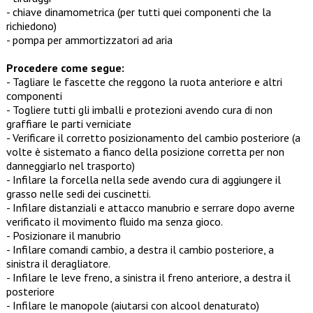
- chiave dinamometrica (per tutti quei componenti che la
richiedono)
- pompa per ammortizzatori ad aria
Procedere come segue:
- Tagliare le fascette che reggono la ruota anteriore e altri
componenti
- Togliere tutti gli imballi e protezioni avendo cura di non
graffiare le parti verniciate
- Verificare il corretto posizionamento del cambio posteriore (a
volte è sistemato a fianco della posizione corretta per non
danneggiarlo nel trasporto)
- Infilare la forcella nella sede avendo cura di aggiungere il
grasso nelle sedi dei cuscinetti.
- Infilare distanziali e attacco manubrio e serrare dopo averne
verificato il movimento fluido ma senza gioco.
- Posizionare il manubrio
- Infilare comandi cambio, a destra il cambio posteriore, a
sinistra il deragliatore.
- Infilare le leve freno, a sinistra il freno anteriore, a destra il
posteriore
- Infilare le manopole (aiutarsi con alcool denaturato)