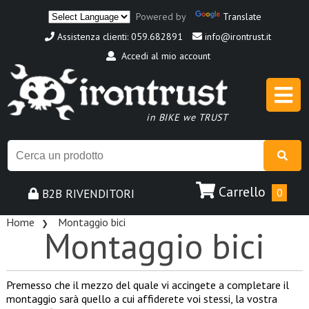
Powered by
Translate
Assistenza clienti: 059.682891
info@irontrust.it
Accedi al mio account
in BIKE we TRUST
Carrello
B2B RIVENDITORI
0
Home
Montaggio bici
Montaggio bici
Premesso che il mezzo del quale vi accingete a completare il
montaggio sarà quello a cui affiderete voi stessi, la vostra