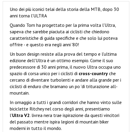
Uno dei più iconici telai della storia della MTB, dopo 30
anni torna l'ULTRA
Quando Tom ha progettato per la prima volta l'Ultra,
sapeva che sarebbe piaciuta ai ciclisti che chiedono
caratteristiche di guida specifiche e che solo lui poteva
offrire - e questo era negli anni '80!
Un buon design resiste alla prova del tempo e l'ultima
edizione dell'Ultra è un ottimo esempio. Come il suo
predecessore di 30 anni prima, il nuovo Ultra occupa uno
spazio di corsa unico per i ciclisti di
cross-country
che
cercano di diventare turbolenti e andare alla grande per i
ciclisti di enduro che bramano un po 'di triturazione all-
mountain.
In omaggio a tutti i grandi corridori che hanno vinto sulle
biciclette Ritchey nel corso degli anni, presentiamo
l'
Ultra V2
. livrea nera trae ispirazione da questi vincitori
del passato mentre ispira legioni di mountain biker
moderni in tutto il mondo.