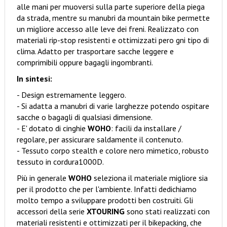
alle mani per muoversi sulla parte superiore della piega
da strada, mentre su manubri da mountain bike permette
un migliore accesso alle leve dei freni. Realizzato con
materiali rip-stop resistenti e ottimizzati pero gni tipo di
clima. Adatto per trasportare sacche leggere e
comprimibili oppure bagagli ingombranti.
In sintesi:
- Design estremamente leggero.
- Si adatta a manubri di varie larghezze potendo ospitare
sacche o bagagli di qualsiasi dimensione.
- E' dotato di cinghie
WOHO
: facili da installare /
regolare, per assicurare saldamente il contenuto.
- Tessuto corpo stealth e colore nero mimetico, robusto
tessuto in cordura1000D.
Più in generale
WOHO
seleziona il materiale migliore sia
per il prodotto che per l'ambiente. Infatti dedichiamo
molto tempo a sviluppare prodotti ben costruiti. Gli
accessori della serie
XTOURING
sono stati realizzati con
materiali resistenti e ottimizzati per il bikepacking, che