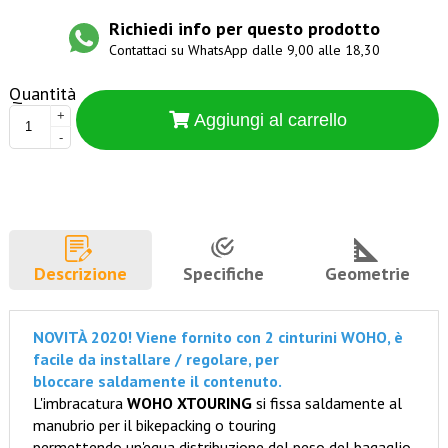
Richiedi info per questo prodotto
Contattaci su WhatsApp dalle 9,00 alle 18,30
Quantità
+
Aggiungi al carrello
-
Descrizione
Specifiche
Geometrie
NOVITÀ 2020! Viene fornito con 2 cinturini WOHO, è
facile da installare / regolare, per
bloccare saldamente il contenuto.
L'imbracatura
WOHO XTOURING
si fissa saldamente al
manubrio per il bikepacking o touring
permettendo un'equa distribuzione del peso del bagaglio.