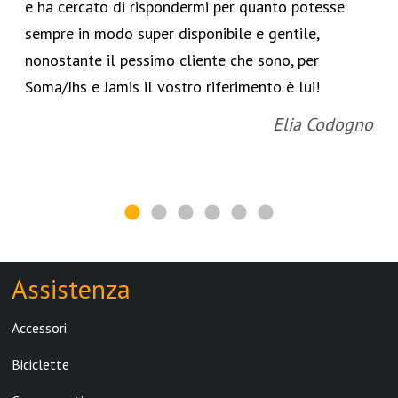
e ha cercato di rispondermi per quanto potesse
sempre in modo super disponibile e gentile,
nonostante il pessimo cliente che sono, per
Soma/Jhs e Jamis il vostro riferimento è lui!
Elia Codogno
Assistenza
Accessori
Biciclette