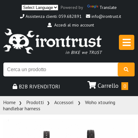
Powered by
Translate
Assistenza clienti: 059.682891
info@irontrust.it
Accedi al mio account
in BIKE we TRUST
Carrello
B2B RIVENDITORI
0
Home
Prodotti
Accessori
Woho xtouring
handlebar harness