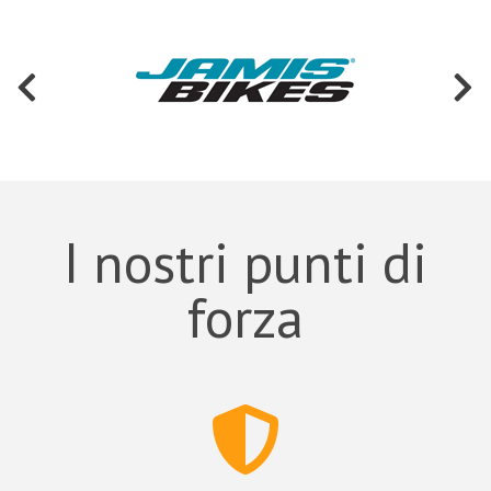
I nostri punti di
forza