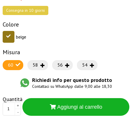
Consegna in 10 giorni
Colore
beige
Misura
60
58
56
54
Richiedi info per questo prodotto
Contattaci su WhatsApp dalle 9,00 alle 18,30
Quantità
+
Aggiungi al carrello
-