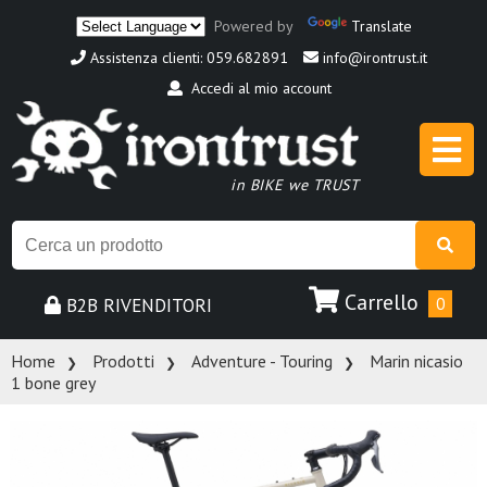
Powered by
Translate
Assistenza clienti: 059.682891
info@irontrust.it
Accedi al mio account
in BIKE we TRUST
Carrello
B2B RIVENDITORI
0
Home
Prodotti
Adventure - Touring
Marin nicasio
1 bone grey