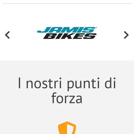
I nostri punti di
forza