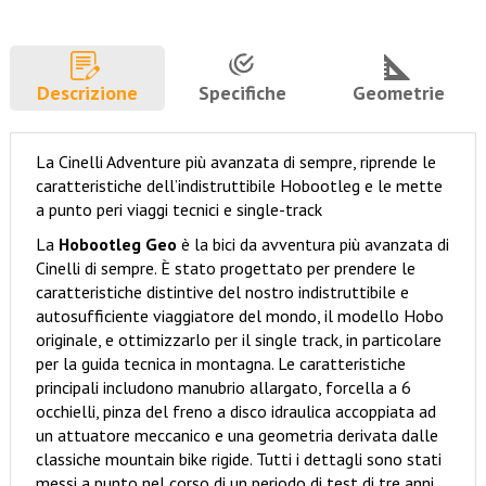
Descrizione
Specifiche
Geometrie
La Cinelli Adventure più avanzata di sempre, riprende le
caratteristiche dell’indistruttibile Hobootleg e le mette
a punto peri viaggi tecnici e single-track
La
Hobootleg Geo
è la bici da avventura più avanzata di
Cinelli di sempre. È stato progettato per prendere le
caratteristiche distintive del nostro indistruttibile e
autosufficiente viaggiatore del mondo, il modello Hobo
originale, e ottimizzarlo per il single track, in particolare
per la guida tecnica in montagna. Le caratteristiche
principali includono manubrio allargato, forcella a 6
occhielli, pinza del freno a disco idraulica accoppiata ad
un attuatore meccanico e una geometria derivata dalle
classiche mountain bike rigide. Tutti i dettagli sono stati
messi a punto nel corso di un periodo di test di tre anni