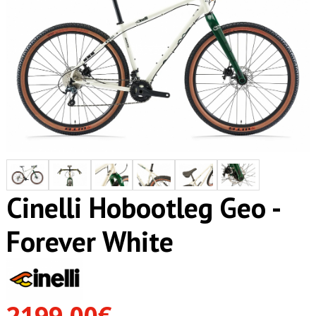
Cinelli Hobootleg Geo -
Forever White
2199,00€