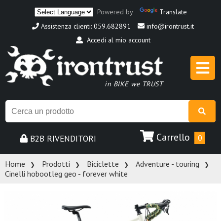
Powered by
Translate
Assistenza clienti: 059.682891
info@irontrust.it
Accedi al mio account
in BIKE we TRUST
Carrello
B2B RIVENDITORI
0
Home
Prodotti
Biciclette
Adventure - touring
Cinelli hobootleg geo - forever white