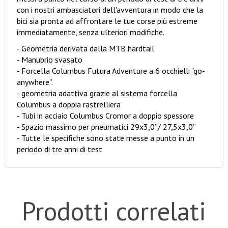
con i nostri ambasciatori dell'avventura in modo che la
bici sia pronta ad affrontare le tue corse più estreme
immediatamente, senza ulteriori modifiche.
- Geometria derivata dalla MTB hardtail
- Manubrio svasato
- Forcella Columbus Futura Adventure a 6 occhielli “go-
anywhere”.
- geometria adattiva grazie al sistema forcella
Columbus a doppia rastrelliera
- Tubi in acciaio Columbus Cromor a doppio spessore
- Spazio massimo per pneumatici 29x3,0”/ 27,5x3,0”
- Tutte le specifiche sono state messe a punto in un
periodo di tre anni di test
Prodotti correlati