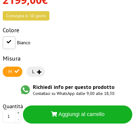
Consegna in 10 giorni
Colore
Bianco
Misura
M
L
Richiedi info per questo prodotto
Contattaci su WhatsApp dalle 9,00 alle 18,30
Quantità
+
Aggiungi al carrello
-