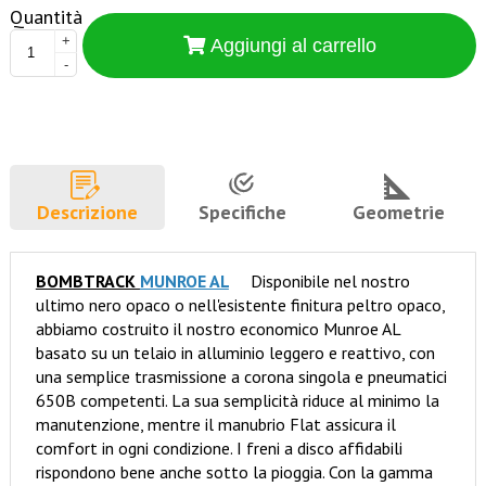
Quantità
+
Aggiungi al carrello
-
Descrizione
Specifiche
Geometrie
BOMBTRACK
MUNROE AL
Disponibile nel nostro
ultimo nero opaco o nell'esistente finitura peltro opaco,
abbiamo costruito il nostro economico Munroe AL
basato su un telaio in alluminio leggero e reattivo, con
una semplice trasmissione a corona singola e pneumatici
650B competenti. La sua semplicità riduce al minimo la
manutenzione, mentre il manubrio Flat assicura il
comfort in ogni condizione. I freni a disco affidabili
rispondono bene anche sotto la pioggia. Con la gamma