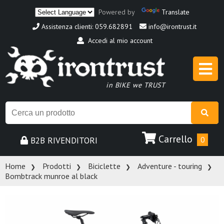
Powered by
Translate
Assistenza clienti: 059.682891
info@irontrust.it
Accedi al mio account
in BIKE we TRUST
Carrello
B2B RIVENDITORI
0
Home
Prodotti
Biciclette
Adventure - touring
Bombtrack munroe al black