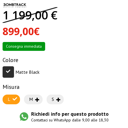
1 199,00 €
899,00€
Consegna immediata
Colore
Matte Black
Misura
L
M
S
Richiedi info per questo prodotto
Contattaci su WhatsApp dalle 9,00 alle 18,30