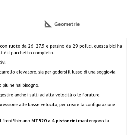
Geometrie
 con ruote da 26, 27,5 e persino da 29 pollici, questa bici ha
Myst è il pacchetto completo.
ivi.
arrello elevatore, sia per godersi il lusso di una seggiovia
 più ne hai bisogno.
estire anche i salti ad alta velocità o le forature.
essione alle basse velocità, per creare la configurazione
 I freni Shimano
MT520 a 4 pistoncini
mantengono la