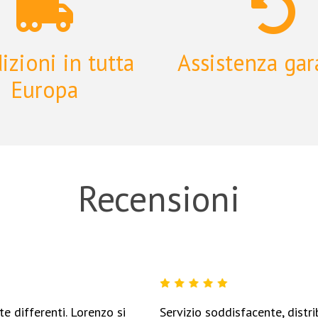
izioni in tutta
Assistenza gar
Europa
Recensioni
e differenti. Lorenzo si
Servizio soddisfacente, distr