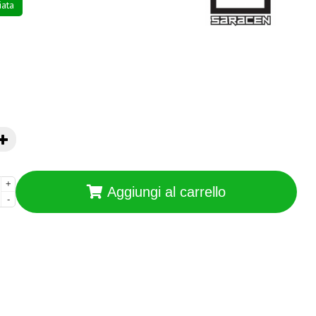
ata
+
Aggiungi al carrello
-