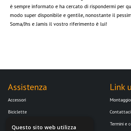
è sempre informato e ha cercato di rispondermi per q
modo super disponibile e gentile, nonostante il pessim
Soma/Jhs e Jamis il vostro riferimento è lui!
Assistenza
Link u
Accessori
Montaggio 
Biciclette
Contattaci
Componenti
Termini e c
Questo sito web utilizza