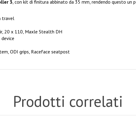
ller 3
, con kit di finitura abbinato da 35 mm, rendendo questo un
 travel
r, 20 x 110, Maxle Stealth DH
 device
tem, ODI grips, Raceface seatpost
Prodotti correlati