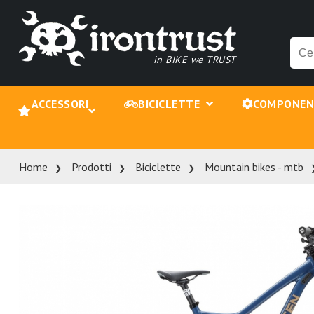
in BIKE we TRUST
ACCESSORI
BICICLETTE
COMPONE
Home
Prodotti
Biciclette
Mountain bikes - mtb