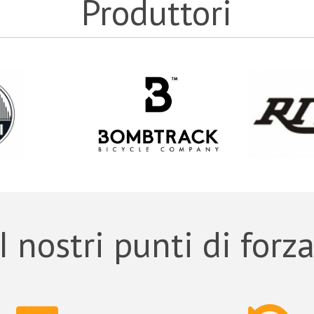
Produttori
I nostri punti di forz