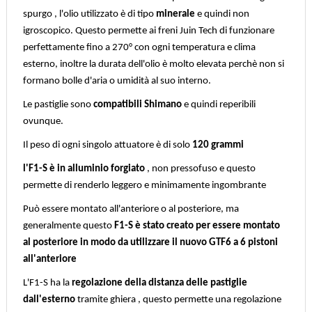
spurgo , l'olio utilizzato è di tipo
minerale
e quindi non
igroscopico. Questo permette ai freni Juin Tech di funzionare
perfettamente fino a 270° con ogni temperatura e clima
esterno, inoltre la durata dell'olio è molto elevata perchè non si
formano bolle d'aria o umidità al suo interno.
Le pastiglie sono
compatibili Shimano
e quindi reperibili
ovunque.
Il peso di ogni singolo attuatore è di solo
120 grammi
l'F1-S è in alluminio forgiato
, non pressofuso e questo
permette di renderlo leggero e minimamente ingombrante
Può essere montato all'anteriore o al posteriore, ma
generalmente questo
F1-S è stato creato per essere montato
al posteriore in modo da utilizzare il nuovo GTF6 a 6 pistoni
all'anteriore
L'F1-S ha la
regolazione della distanza delle pastiglie
dall'esterno
tramite ghiera , questo permette una regolazione