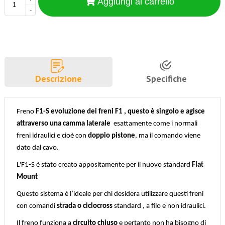
Aggiungi al carrello
-
Descrizione
Specifiche
Freno
F1-S evoluzione dei freni F1 , questo è singolo e agisce
attraverso una camma laterale
esattamente come i normali
freni idraulici e cioè con
doppio pistone
, ma il comando viene
dato dal cavo.
L'F1-S è stato creato appositamente per il nuovo standard
Flat
Mount
Questo sistema è l’ideale per chi desidera utilizzare questi freni
con comandi
strada o ciclocross
standard , a filo e non idraulici.
Il freno funziona a
circuito chiuso
e pertanto non ha bisogno di