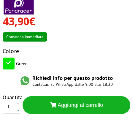
43,90€
Consegna immediata
Colore
Green
Richiedi info per questo prodotto
Contattaci su WhatsApp dalle 9,00 alle 18,30
Quantità
+
Aggiungi al carrello
-