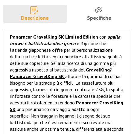
Descrizione
Specifiche
Panaracer GravelKing SK Limited Edition
con
spalla
brown e battistrada olive green
è l'opzione che
l'azienda giapponese offre per la personalizzazione
della tua bicicletta senza rinunciare all'altissima qualità
delle sue coperture.
Sei alla ricerca di una gomma più
aggressiva rispetto al battistrada del
GravelKing
?
Panaracer GravelKing SK
allora è la gomma di cui hai
bisogno per le strade più difficili. La tassellatura più
aggressiva, la mescola in gomma naturale ZSG, la spalla
rinforzata contro le forature e la carcassa speciale che
agevola il rotolamento rendono
Panaracer GravelKing
SK
uno pneumatico da viaggio adatto a ogni
superficie. Non tragga in inganno il disegno del suo
battistrada perchè è estremamente scorrevole ma
assicura anche un'ottima tenuta, differenziata a seconda