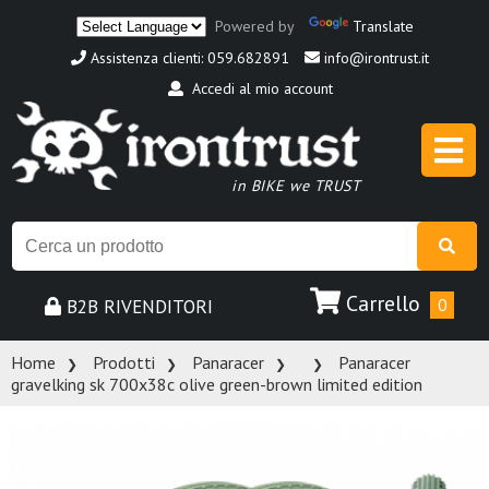
Powered by
Translate
Assistenza clienti: 059.682891
info@irontrust.it
Accedi al mio account
in BIKE we TRUST
Carrello
B2B RIVENDITORI
0
Home
Prodotti
Panaracer
Panaracer
gravelking sk 700x38c olive green-brown limited edition