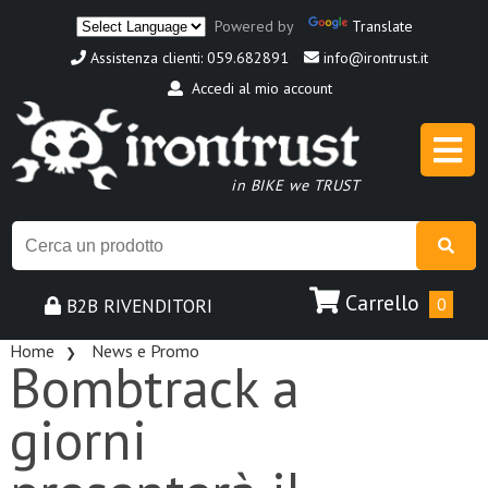
Powered by
Translate
Assistenza clienti: 059.682891
info@irontrust.it
Accedi al mio account
in BIKE we TRUST
Carrello
B2B RIVENDITORI
0
Home
News e Promo
Bombtrack a
giorni