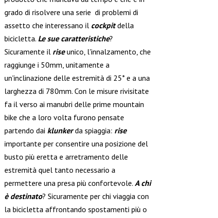
grado di risolvere una serie di problemi di
assetto che interessano il
cockpit
della
bicicletta.
Le sue caratteristiche
?
Sicuramente il
rise
unico, l'innalzamento, che
raggiunge i 50mm, unitamente a
un'inclinazione delle estremità di 25* e a una
larghezza di 780mm. Con le misure rivisitate
fa il verso ai manubri delle prime mountain
bike che a loro volta furono pensate
partendo dai
klunker
da spiaggia:
rise
importante per consentire una posizione del
busto più eretta e arretramento delle
estremità quel tanto necessario a
permettere una presa più confortevole.
A chi
è destinato
? Sicuramente per chi viaggia con
la bicicletta affrontando spostamenti più o