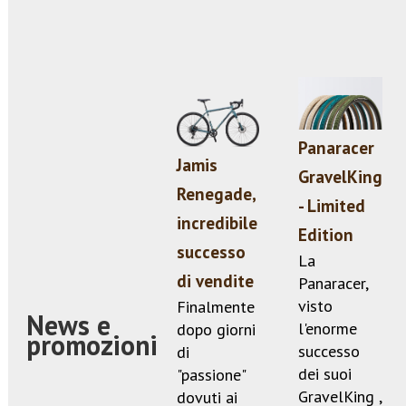
Panaracer
Jamis
GravelKing
Renegade,
- Limited
incredibile
Edition
successo
La
di vendite
Panaracer,
visto
Finalmente
News e
l'enorme
dopo giorni
promozioni
successo
di
dei suoi
"passione"
GravelKing ,
dovuti ai