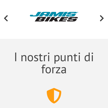
I nostri punti di
forza