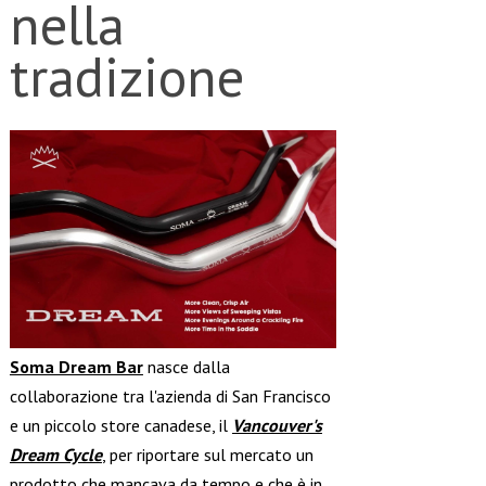
nella
tradizione
Soma Dream Bar
nasce dalla
collaborazione tra l'azienda di San Francisco
e un piccolo store canadese, il
Vancouver's
Dream Cycle
, per riportare sul mercato un
prodotto che mancava da tempo e che è in