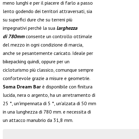
meno lunghi e per il piacere di farlo a passo
lento godendo dei territori attraversati, sia
su superfici dure che su terreni più
impegnativi perchè la sua
larghezza
di 780mm
consente un controllo ottimale
del mezzo in ogni condizione di marcia,
anche se pesantemente caricato. Ideale per
bikepacking quindi, oppure per un
cicloturismo più classico, comunque sempre
confortevole grazie a misure e geometrie.
Soma Dream Bar
è disponibile con finitura
lucida, nera o argento, ha un arretramento di
25 °, un'impennata di 5 °, un'alzata di 50 mm
in una lunghezza di 780 mm. e necessita di
un attacco manubrio da 31,8 mm.