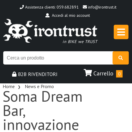
Assistenza clienti: 059.682891
info@irontrust.it
Accedi al mio account
in BIKE we TRUST
Carrello
B2B RIVENDITORI
0
Home
News e Promo
Soma Dream
Bar,
innovazione